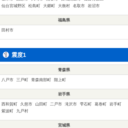
仙台宮城野区
松島町
大郷町
大衡村
名取市
岩沼市
福島県
田村市
震度1
青森県
八戸市
三戸町
青森南部町
階上町
岩手県
西和賀町
久慈市
山田町
二戸市
滝沢市
雫石町
葛巻町
岩手町
紫波町
九戸村
宮城県