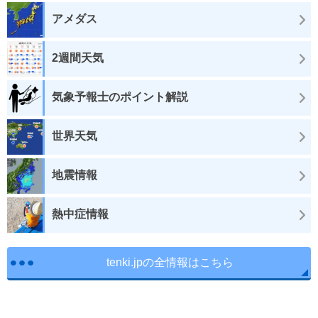
アメダス
2週間天気
気象予報士のポイント解説
世界天気
地震情報
熱中症情報
tenki.jpの全情報はこちら