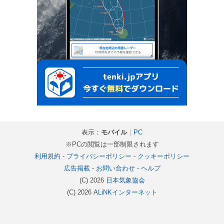
表示：
モバイル
｜
PC
※PCの閲覧は一部制限されます
利用規約
-
プライバシーポリシー
-
クッキーポリシー
広告掲載
-
お問い合わせ
-
ヘルプ
(C) 2026
日本気象協会
(C) 2026
ALiNKインターネット