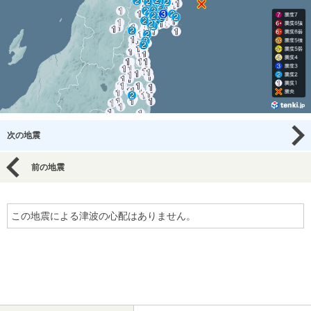
次の地震
前の地震
この地震による津波の心配はありません。