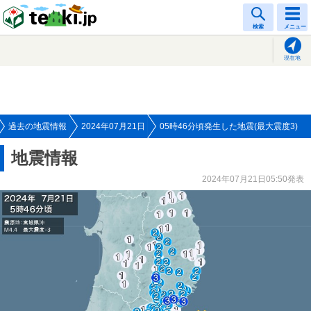
tenki.jp
検索
メニュー
現在地
過去の地震情報
2024年07月21日
05時46分頃発生した地震(最大震度3)
地震情報
2024年07月21日05:50発表