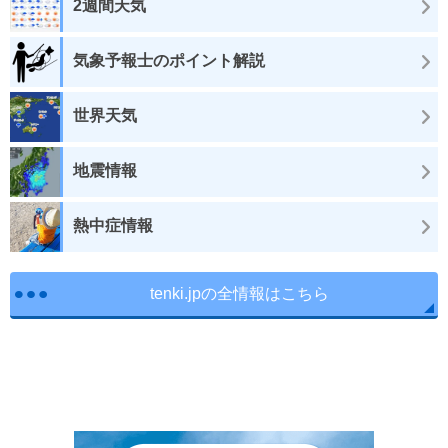
2週間天気
気象予報士のポイント解説
世界天気
地震情報
熱中症情報
tenki.jpの全情報はこちら