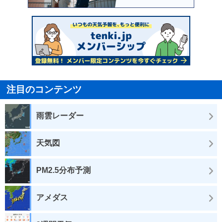
注目のコンテンツ
雨雲レーダー
天気図
PM2.5分布予測
アメダス