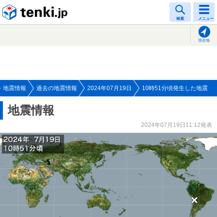
tenki.jp
検索
メニュー
現在地
地震情報
過去の地震情報
2024年07月19日
10時51分頃発生した地震
地震情報
2024年07月19日11:12発表