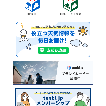
tenki.jp
tenki.jp 登山天気