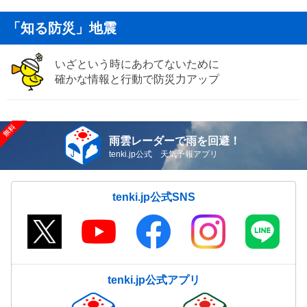
「知る防災」地震
いざという時にあわてないために
確かな情報と行動で防災力アップ
雨雲レーダーで雨を回避！
tenki.jp公式 天気予報アプリ
tenki.jp公式SNS
tenki.jp公式アプリ