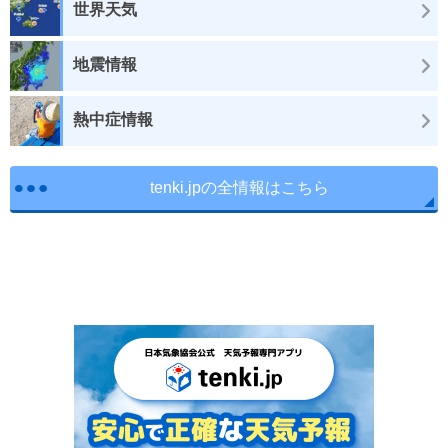
世界天気
地震情報
熱中症情報
tenki.jpの全情報はこちら