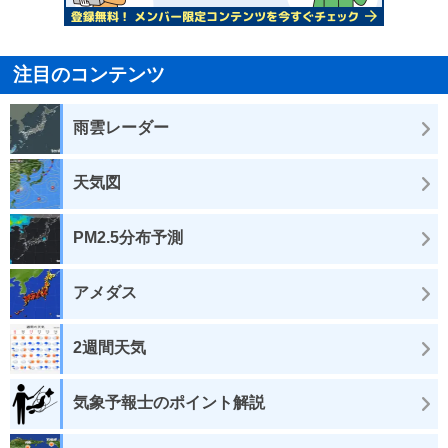
注目のコンテンツ
雨雲レーダー
天気図
PM2.5分布予測
アメダス
2週間天気
気象予報士のポイント解説