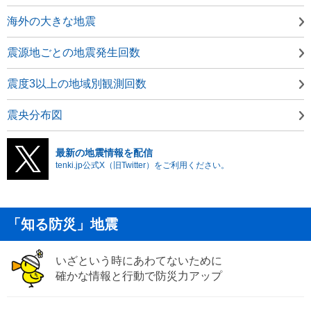
海外の大きな地震
震源地ごとの地震発生回数
震度3以上の地域別観測回数
震央分布図
最新の地震情報を配信
tenki.jp公式X（旧Twitter）をご利用ください。
「知る防災」地震
いざという時にあわてないために
確かな情報と行動で防災力アップ