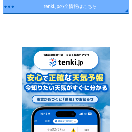
tenki.jpの全情報はこちら