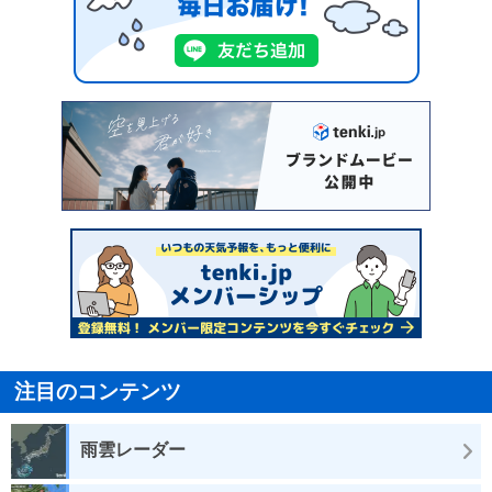
注目のコンテンツ
雨雲レーダー