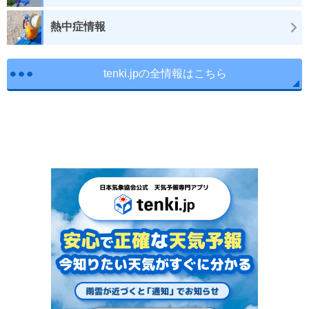
熱中症情報
tenki.jpの全情報はこちら