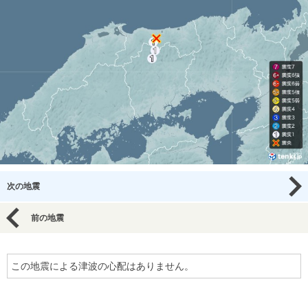
次の地震
前の地震
この地震による津波の心配はありません。