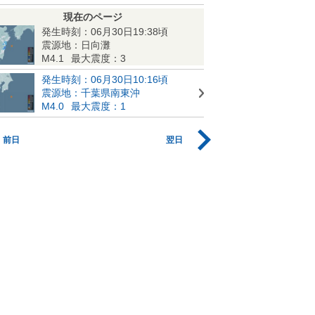
現在のページ
発生時刻：06月30日19:38頃
震源地：日向灘
M4.1
最大震度：3
発生時刻：06月30日10:16頃
震源地：千葉県南東沖
M4.0
最大震度：1
前日
翌日