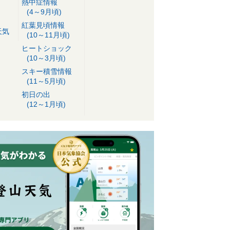
熱中症情報
(4～9月頃)
紅葉見頃情報
天気
(10～11月頃)
ヒートショック
(10～3月頃)
スキー積雪情報
(11～5月頃)
初日の出
(12～1月頃)