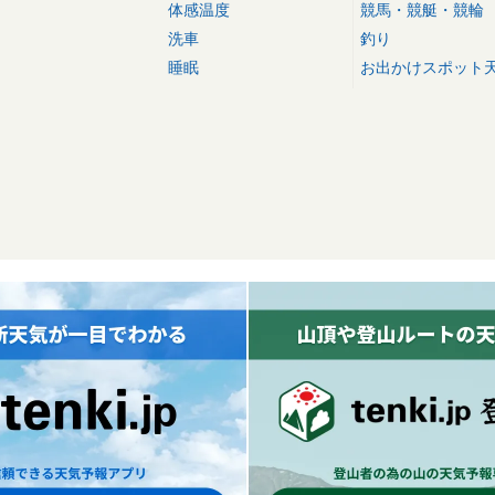
体感温度
競馬・競艇・競輪
洗車
釣り
睡眠
お出かけスポット