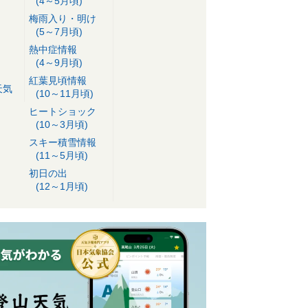
(4～5月頃)
梅雨入り・明け
(5～7月頃)
熱中症情報
(4～9月頃)
紅葉見頃情報
天気
(10～11月頃)
ヒートショック
(10～3月頃)
スキー積雪情報
(11～5月頃)
初日の出
(12～1月頃)