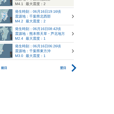
M4.1
最大震度：2
発生時刻：06月16日19:16頃
震源地：千葉県北西部
M4.2
最大震度：2
発生時刻：06月16日08:42頃
震源地：熊本県天草・芦北地方
M2.4
最大震度：1
発生時刻：06月16日06:26頃
震源地：千葉県東方沖
M3.0
最大震度：1
前日
翌日