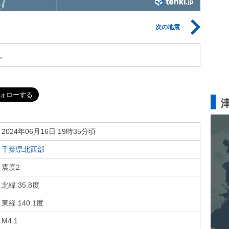
次の地震
。
2024年06月16日 19時35分頃
千葉県北西部
震度2
北緯 35.8度
東経 140.1度
M4.1