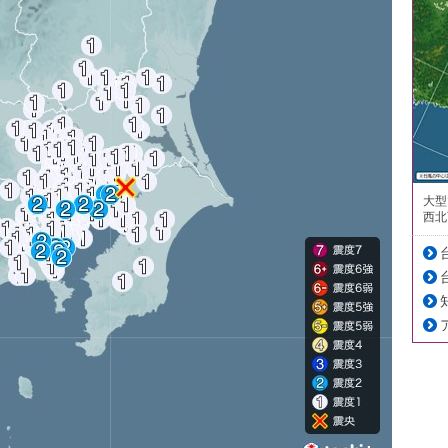
大型
西北