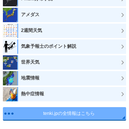
アメダス
2週間天気
気象予報士のポイント解説
世界天気
地震情報
熱中症情報
tenki.jpの全情報はこちら