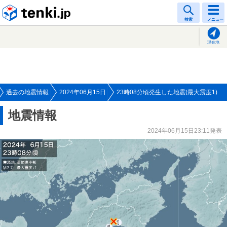
tenki.jp
検索
メニュー
現在地
過去の地震情報
2024年06月15日
23時08分頃発生した地震(最大震度1)
地震情報
2024年06月15日23:11発表