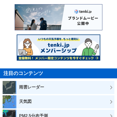
注目のコンテンツ
雨雲レーダー
天気図
PM2.5分布予測