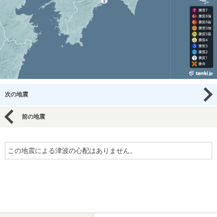
次の地震
前の地震
この地震による津波の心配はありません。