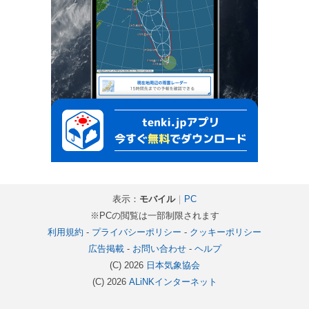
表示：
モバイル
｜
PC
※PCの閲覧は一部制限されます
利用規約
-
プライバシーポリシー
-
クッキーポリシー
広告掲載
-
お問い合わせ
-
ヘルプ
(C) 2026
日本気象協会
(C) 2026
ALiNKインターネット