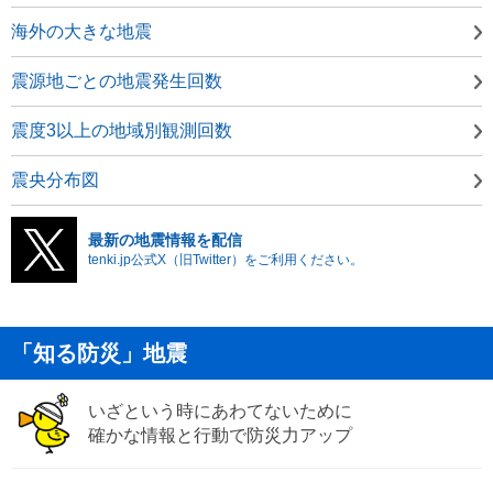
海外の大きな地震
震源地ごとの地震発生回数
震度3以上の地域別観測回数
震央分布図
最新の地震情報を配信
tenki.jp公式X（旧Twitter）をご利用ください。
「知る防災」地震
いざという時にあわてないために
確かな情報と行動で防災力アップ