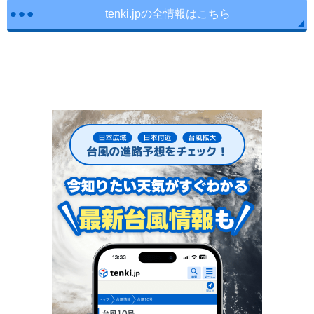
tenki.jpの全情報はこちら