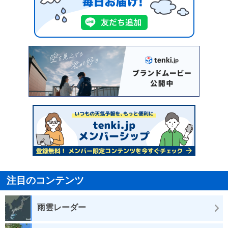
注目のコンテンツ
雨雲レーダー