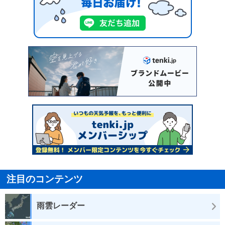
注目のコンテンツ
雨雲レーダー