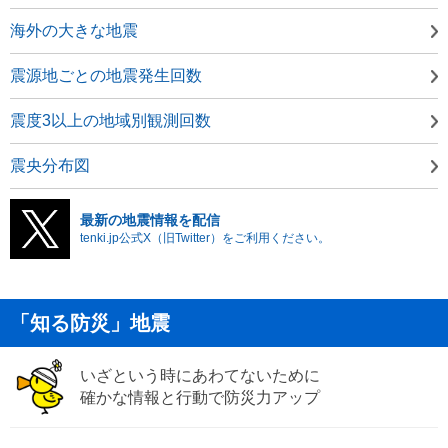
海外の大きな地震
震源地ごとの地震発生回数
震度3以上の地域別観測回数
震央分布図
最新の地震情報を配信
tenki.jp公式X（旧Twitter）をご利用ください。
「知る防災」地震
いざという時にあわてないために
確かな情報と行動で防災力アップ