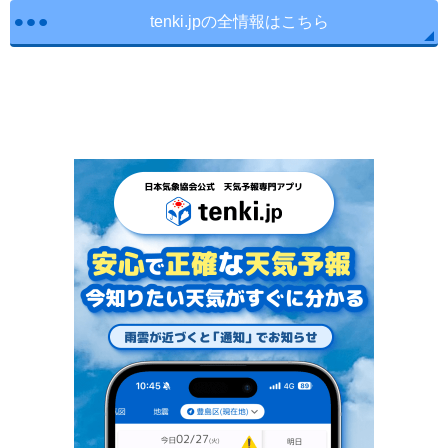
tenki.jpの全情報はこちら