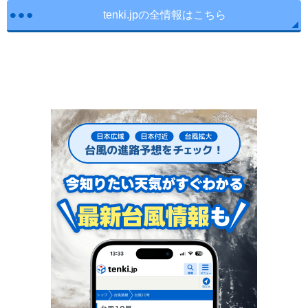
tenki.jpの全情報はこちら