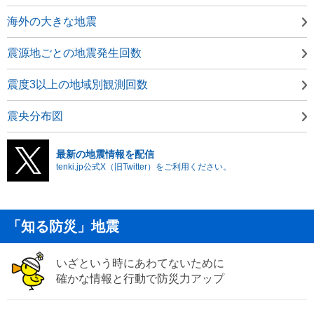
海外の大きな地震
震源地ごとの地震発生回数
震度3以上の地域別観測回数
震央分布図
最新の地震情報を配信
tenki.jp公式X（旧Twitter）をご利用ください。
「知る防災」地震
いざという時にあわてないために
確かな情報と行動で防災力アップ