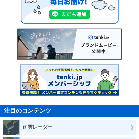
注目のコンテンツ
雨雲レーダー