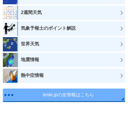
2週間天気
気象予報士のポイント解説
世界天気
地震情報
熱中症情報
tenki.jpの全情報はこちら