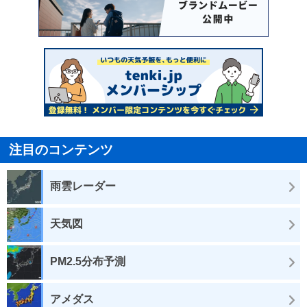
注目のコンテンツ
雨雲レーダー
天気図
PM2.5分布予測
アメダス