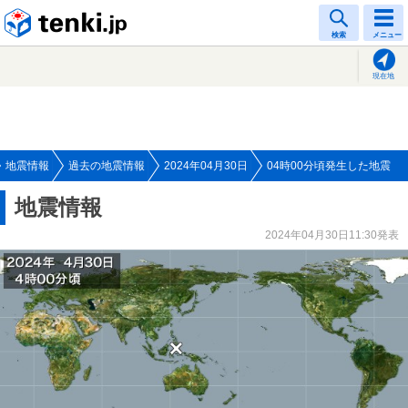
tenki.jp
検索
メニュー
現在地
地震情報
過去の地震情報
2024年04月30日
04時00分頃発生した地震
地震情報
2024年04月30日11:30発表