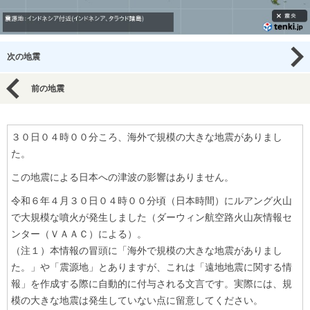
次の地震
前の地震
３０日０４時００分ころ、海外で規模の大きな地震がありまし
た。
この地震による日本への津波の影響はありません。
令和６年４月３０日０４時００分頃（日本時間）にルアング火山
で大規模な噴火が発生しました（ダーウィン航空路火山灰情報セ
ンター（ＶＡＡＣ）による）。
（注１）本情報の冒頭に「海外で規模の大きな地震がありまし
た。」や「震源地」とありますが、これは「遠地地震に関する情
報」を作成する際に自動的に付与される文言です。実際には、規
模の大きな地震は発生していない点に留意してください。