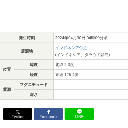
発生時刻
2024年04月30日 04時00分頃
インドネシア付近
震源地
(インドネシア、タラウド諸島)
緯度
北緯 2.3度
位置
経度
東経 125.4度
マグニチュード
---
震源
深さ
---
Twitter
Facebook
LINE