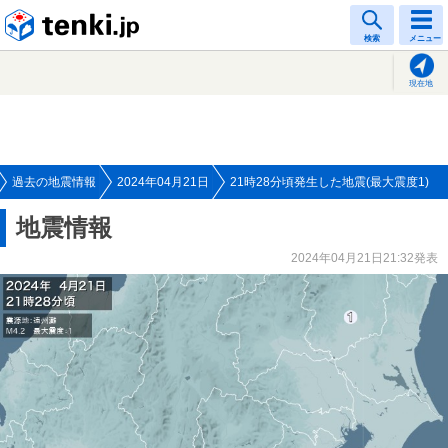
tenki.jp
検索
メニュー
現在地
過去の地震情報
2024年04月21日
21時28分頃発生した地震(最大震度1)
地震情報
2024年04月21日21:32発表