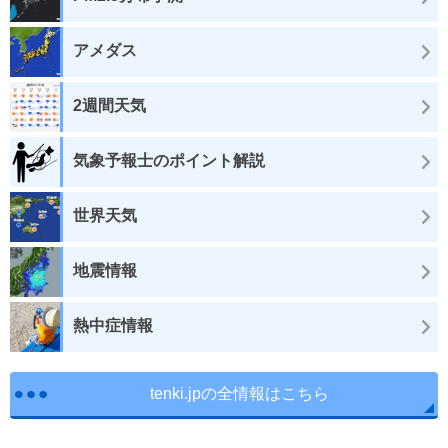
アメダス
2週間天気
気象予報士のポイント解説
世界天気
地震情報
熱中症情報
tenki.jpの全情報はこちら