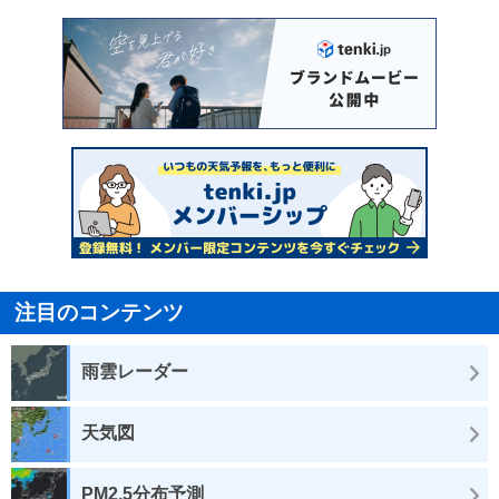
注目のコンテンツ
雨雲レーダー
天気図
PM2.5分布予測