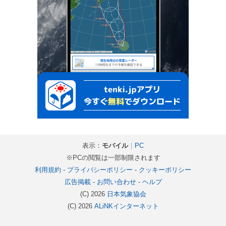
表示：
モバイル
｜
PC
※PCの閲覧は一部制限されます
利用規約
-
プライバシーポリシー
-
クッキーポリシー
広告掲載
-
お問い合わせ
-
ヘルプ
(C) 2026
日本気象協会
(C) 2026
ALiNKインターネット