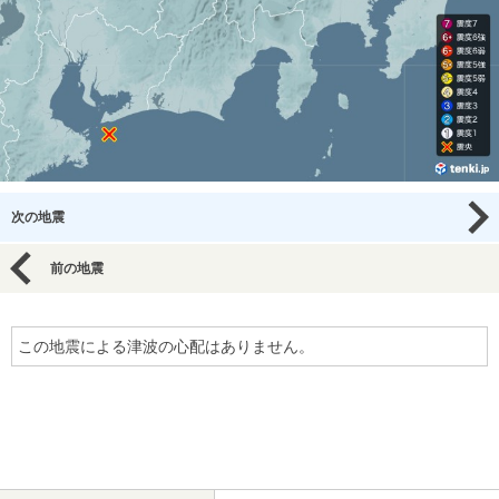
次の地震
前の地震
この地震による津波の心配はありません。