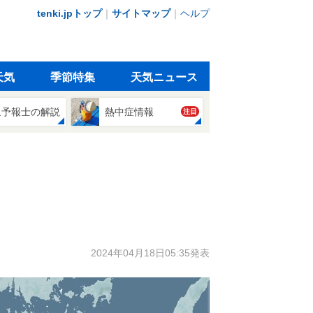
tenki.jpトップ
｜
サイトマップ
｜
ヘルプ
天気
季節特集
天気ニュース
象予報士の解説
熱中症情報
注目
2024年04月18日05:35発表