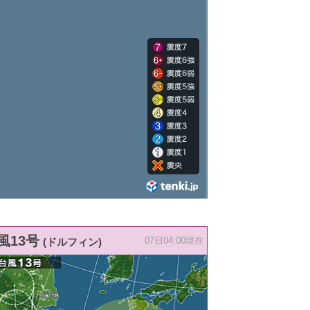
風13号
(ドルフィン)
07日04:00現在