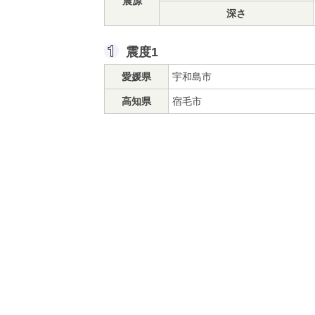
震源
深さ
震度1
愛媛県
宇和島市
高知県
宿毛市