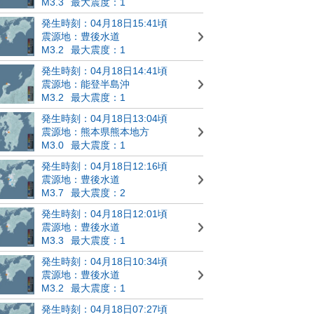
M3.3
最大震度：1
発生時刻：04月18日15:41頃
震源地：豊後水道
M3.2
最大震度：1
発生時刻：04月18日14:41頃
震源地：能登半島沖
M3.2
最大震度：1
発生時刻：04月18日13:04頃
震源地：熊本県熊本地方
M3.0
最大震度：1
発生時刻：04月18日12:16頃
震源地：豊後水道
M3.7
最大震度：2
発生時刻：04月18日12:01頃
震源地：豊後水道
M3.3
最大震度：1
発生時刻：04月18日10:34頃
震源地：豊後水道
M3.2
最大震度：1
発生時刻：04月18日07:27頃