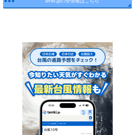
tenki.jpの全情報はこちら