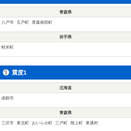
青森県
八戸市
五戸町
青森南部町
岩手県
軽米町
震度1
北海道
函館市
青森県
三沢市
東北町
おいらせ町
三戸町
階上町
東通村