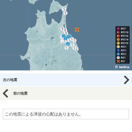
次の地震
前の地震
この地震による津波の心配はありません。