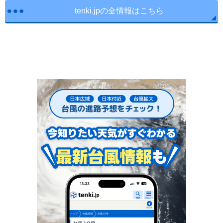
tenki.jpの全情報はこちら