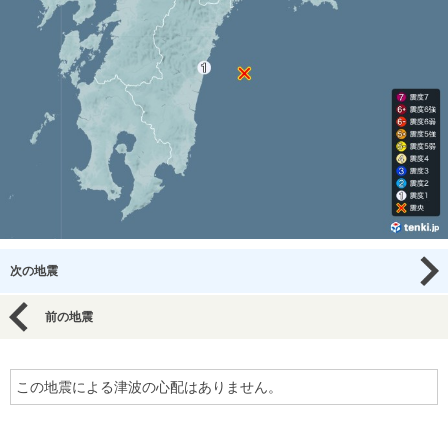
次の地震
前の地震
この地震による津波の心配はありません。