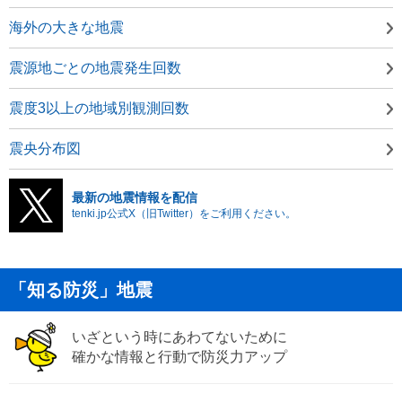
海外の大きな地震
震源地ごとの地震発生回数
震度3以上の地域別観測回数
震央分布図
最新の地震情報を配信
tenki.jp公式X（旧Twitter）をご利用ください。
「知る防災」地震
いざという時にあわてないために
確かな情報と行動で防災力アップ