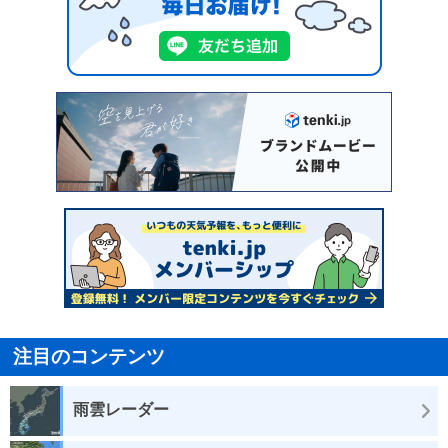
注目のコンテンツ
雨雲レーダー