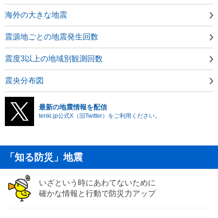
海外の大きな地震
震源地ごとの地震発生回数
震度3以上の地域別観測回数
震央分布図
最新の地震情報を配信
tenki.jp公式X（旧Twitter）をご利用ください。
「知る防災」地震
いざという時にあわてないために
確かな情報と行動で防災力アップ