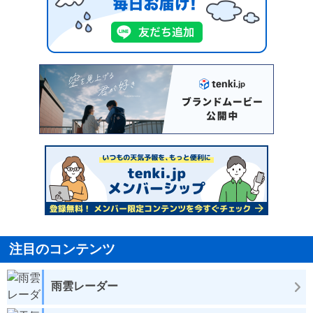
注目のコンテンツ
雨雲レーダー