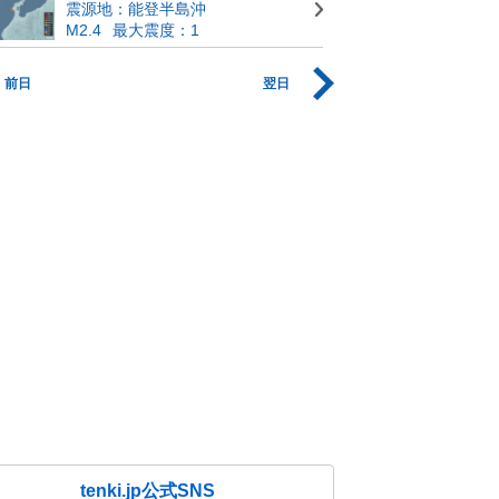
震源地：能登半島沖
M2.4
最大震度：1
前日
翌日
tenki.jp公式SNS