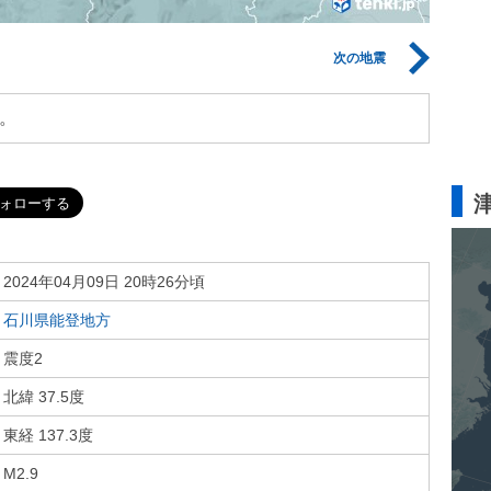
次の地震
。
2024年04月09日 20時26分頃
石川県能登地方
震度2
北緯 37.5度
東経 137.3度
M2.9