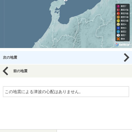
次の地震
前の地震
この地震による津波の心配はありません。