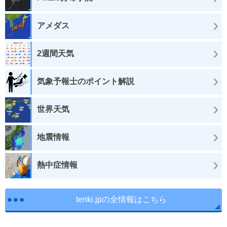
アメダス
2週間天気
気象予報士のポイント解説
世界天気
地震情報
熱中症情報
tenki.jpの全情報はこちら