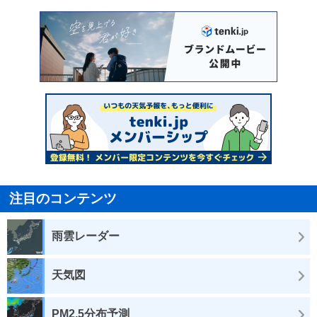
注目のコンテンツ
雨雲レーダー
天気図
PM2.5分布予測