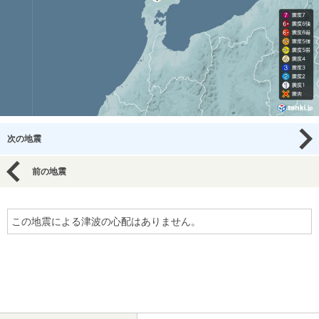
次の地震
前の地震
この地震による津波の心配はありません。