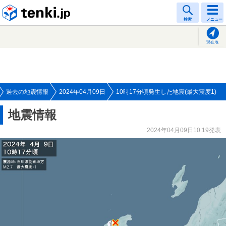
tenki.jp
検索
メニュー
現在地
過去の地震情報
2024年04月09日
10時17分頃発生した地震(最大震度1)
地震情報
2024年04月09日10:19発表