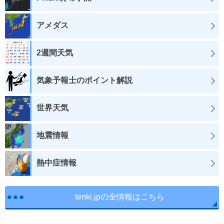
アメダス
2週間天気
気象予報士のポイント解説
世界天気
地震情報
熱中症情報
tenki.jpの全情報はこちら