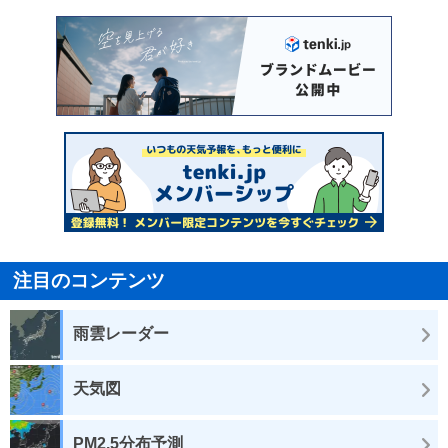
注目のコンテンツ
雨雲レーダー
天気図
PM2.5分布予測