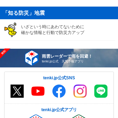
「知る防災」地震
いざという時にあわてないために
確かな情報と行動で防災力アップ
雨雲レーダーで雨を回避！
tenki.jp公式 天気予報アプリ
tenki.jp公式SNS
tenki.jp公式アプリ