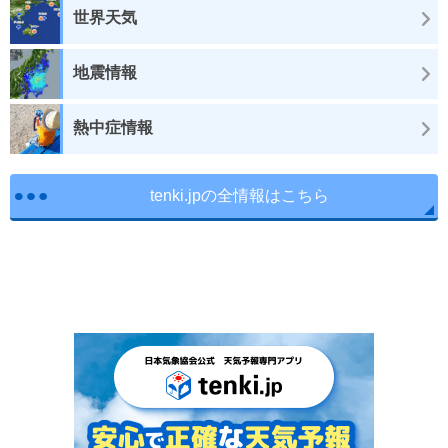
世界天気
地震情報
熱中症情報
tenki.jpの全情報はこちら