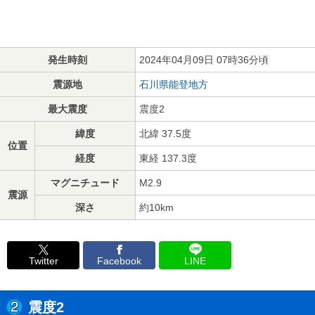
発生時刻
2024年04月09日 07時36分頃
震源地
石川県能登地方
最大震度
震度2
緯度
北緯 37.5度
位置
経度
東経 137.3度
マグニチュード
M2.9
震源
深さ
約10km
Twitter
Facebook
LINE
震度2