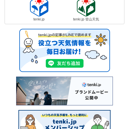
tenki.jp
tenki.jp 登山天気