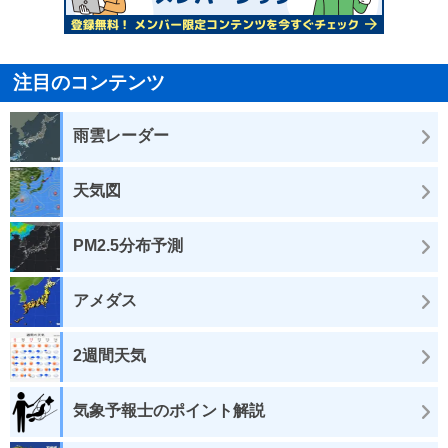
注目のコンテンツ
雨雲レーダー
天気図
PM2.5分布予測
アメダス
2週間天気
気象予報士のポイント解説