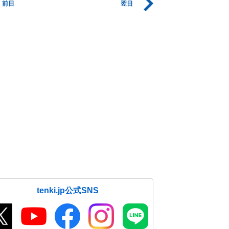
前日
翌日
tenki.jp公式SNS