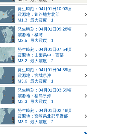
発生時刻：04月01日10:03頃
震源地：釧路地方北部
M1.3
最大震度：1
発生時刻：04月01日09:28頃
震源地：橘湾
M2.5
最大震度：1
発生時刻：04月01日07:54頃
震源地：山梨県中・西部
M3.2
最大震度：2
発生時刻：04月01日04:59頃
震源地：宮城県沖
M3.6
最大震度：1
発生時刻：04月01日03:59頃
震源地：福島県沖
M3.3
最大震度：1
発生時刻：04月01日02:48頃
震源地：宮崎県北部平野部
M3.0
最大震度：2