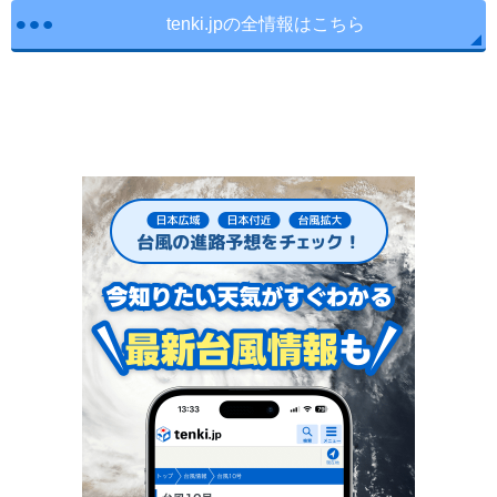
tenki.jpの全情報はこちら