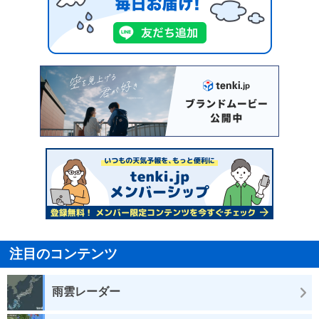
注目のコンテンツ
雨雲レーダー