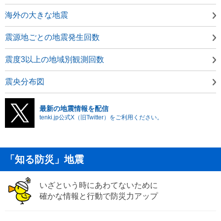
海外の大きな地震
震源地ごとの地震発生回数
震度3以上の地域別観測回数
震央分布図
最新の地震情報を配信
tenki.jp公式X（旧Twitter）をご利用ください。
「知る防災」地震
いざという時にあわてないために
確かな情報と行動で防災力アップ