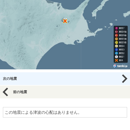
次の地震
前の地震
この地震による津波の心配はありません。