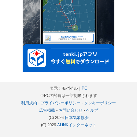
表示：
モバイル
｜
PC
※PCの閲覧は一部制限されます
利用規約
-
プライバシーポリシー
-
クッキーポリシー
広告掲載
-
お問い合わせ
-
ヘルプ
(C) 2026
日本気象協会
(C) 2026
ALiNKインターネット