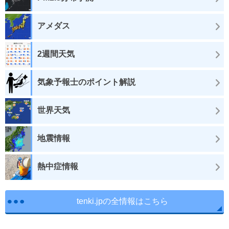
アメダス
2週間天気
気象予報士のポイント解説
世界天気
地震情報
熱中症情報
tenki.jpの全情報はこちら