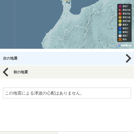
次の地震
前の地震
この地震による津波の心配はありません。