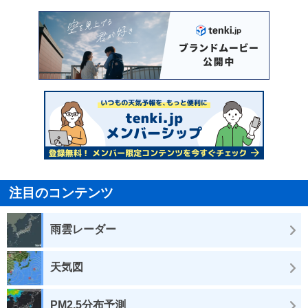
注目のコンテンツ
雨雲レーダー
天気図
PM2.5分布予測