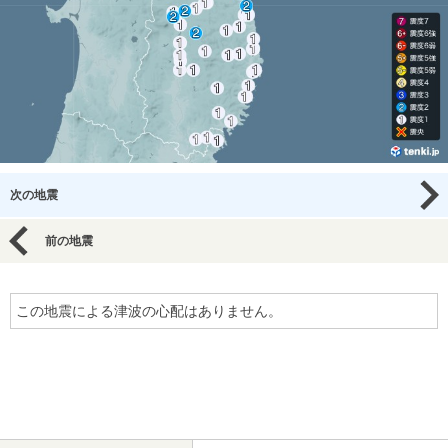
次の地震
前の地震
この地震による津波の心配はありません。