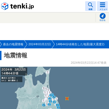
tenki.jp
検索
メニュー
現在地
過去の地震情報
2024年03月22日
14時44分頃発生した地震(最大震度2)
地震情報
2024年03月22日14:47発表