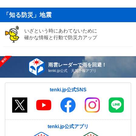
「知る防災」地震
いざという時にあわてないために
確かな情報と行動で防災力アップ
雨雲レーダーで雨を回避！
tenki.jp公式 天気予報アプリ
tenki.jp公式SNS
tenki.jp公式アプリ