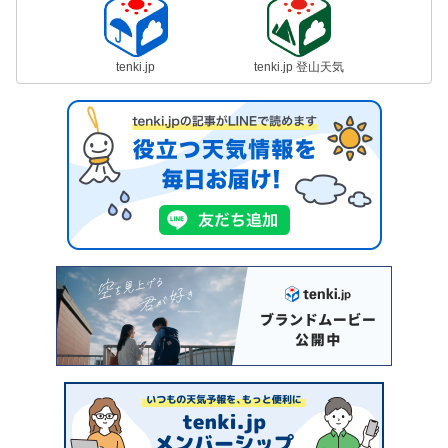
tenki.jp
tenki.jp 登山天気