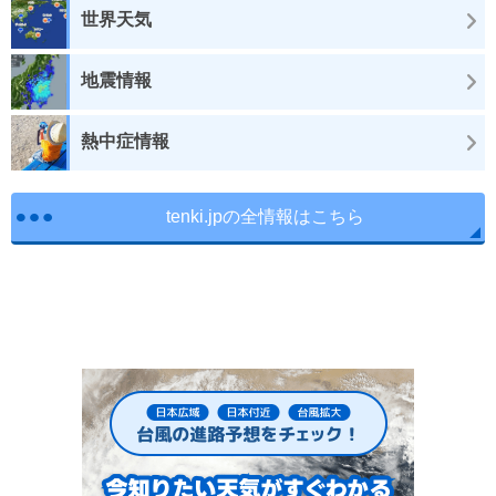
世界天気
地震情報
熱中症情報
tenki.jpの全情報はこちら