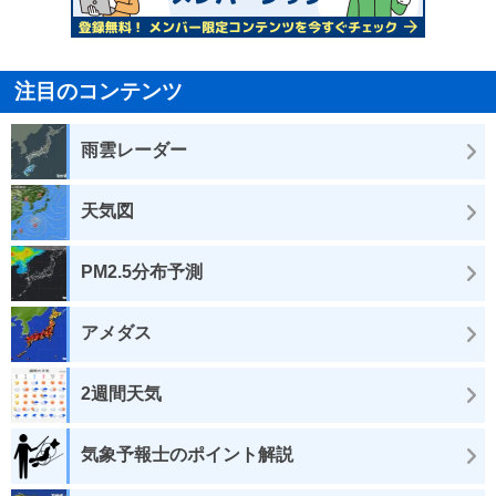
注目のコンテンツ
雨雲レーダー
天気図
PM2.5分布予測
アメダス
2週間天気
気象予報士のポイント解説