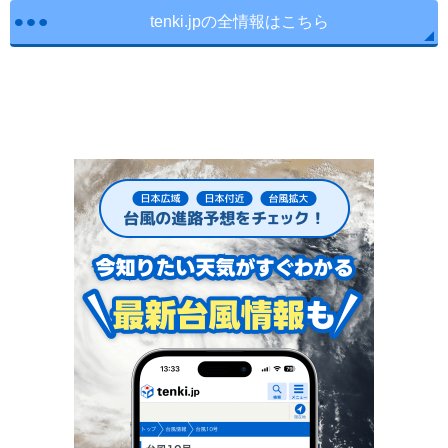
tenki.jpの全情報はこちら