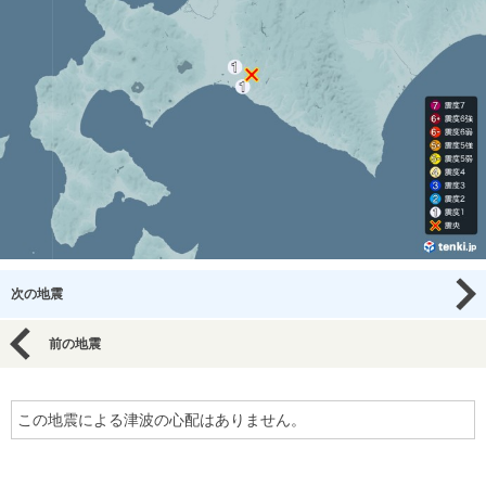
次の地震
前の地震
この地震による津波の心配はありません。