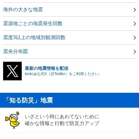
海外の大きな地震
震源地ごとの地震発生回数
震度3以上の地域別観測回数
震央分布図
最新の地震情報を配信
tenki.jp公式X（旧Twitter）をご利用ください。
「知る防災」地震
いざという時にあわてないために
確かな情報と行動で防災力アップ