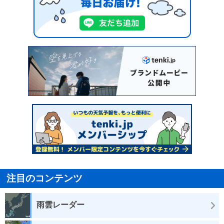
注目のコンテンツ
雨雲レーダー