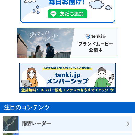
注目のコンテンツ
雨雲レーダー