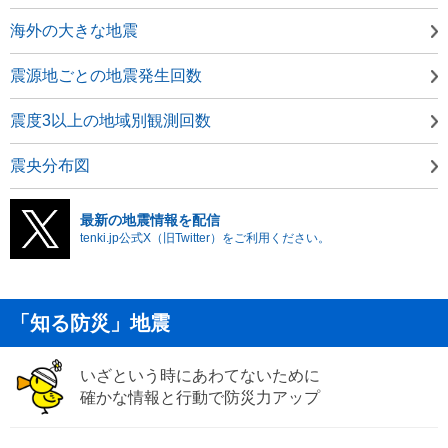
海外の大きな地震
震源地ごとの地震発生回数
震度3以上の地域別観測回数
震央分布図
最新の地震情報を配信
tenki.jp公式X（旧Twitter）をご利用ください。
「知る防災」地震
いざという時にあわてないために
確かな情報と行動で防災力アップ