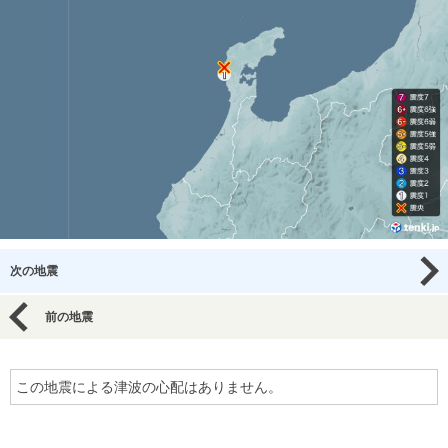
次の地震
前の地震
この地震による津波の心配はありません。