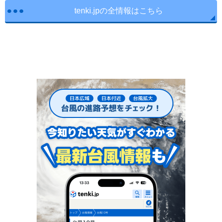
tenki.jpの全情報はこちら