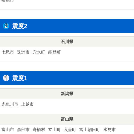
震度2
石川県
七尾市
珠洲市
穴水町
能登町
震度1
新潟県
糸魚川市
上越市
富山県
富山市
黒部市
舟橋村
立山町
入善町
富山朝日町
氷見市