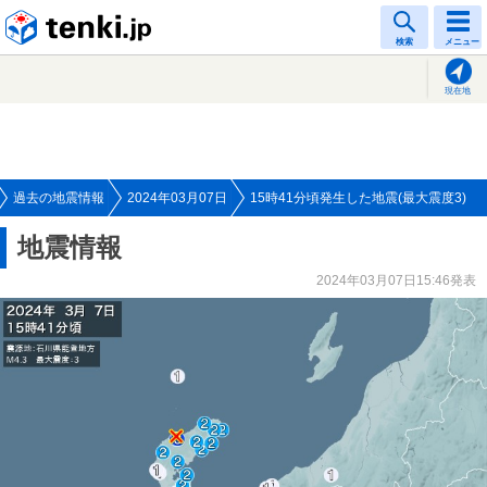
tenki.jp
検索
メニュー
現在地
過去の地震情報
2024年03月07日
15時41分頃発生した地震(最大震度3)
地震情報
2024年03月07日15:46発表