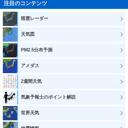
注目のコンテンツ
雨雲レーダー
天気図
PM2.5分布予測
アメダス
2週間天気
気象予報士のポイント解説
世界天気