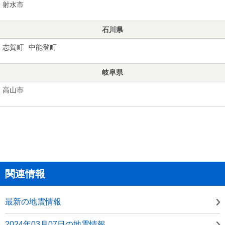
射水市
石川県
志賀町
中能登町
岐阜県
高山市
関連情報
最新の地震情報
2024年03月07日の地震情報