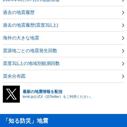
過去の地震履歴
過去の地震履歴(震度3以上)
海外の大きな地震
震源地ごとの地震発生回数
震度3以上の地域別観測回数
震央分布図
最新の地震情報を配信
tenki.jp公式X（旧Twitter）をご利用ください。
「知る防災」地震