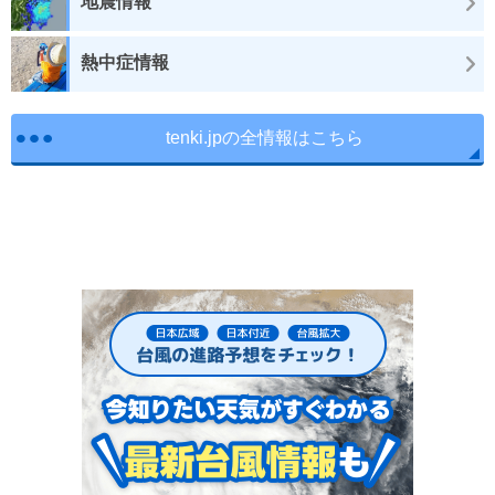
地震情報
熱中症情報
tenki.jpの全情報はこちら