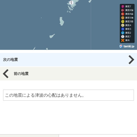
次の地震
前の地震
この地震による津波の心配はありません。