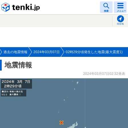
tenki.jp
検索
メニュー
現在地
過去の地震情報
2024年03月07日
02時29分頃発生した地震(最大震度1)
地震情報
2024年03月07日02:32発表