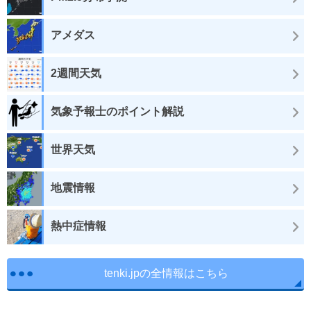
アメダス
2週間天気
気象予報士のポイント解説
世界天気
地震情報
熱中症情報
tenki.jpの全情報はこちら