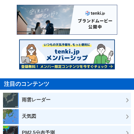
注目のコンテンツ
雨雲レーダー
天気図
PM2.5分布予測