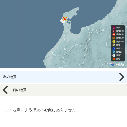
次の地震
前の地震
この地震による津波の心配はありません。