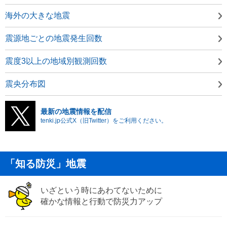
海外の大きな地震
震源地ごとの地震発生回数
震度3以上の地域別観測回数
震央分布図
最新の地震情報を配信
tenki.jp公式X（旧Twitter）をご利用ください。
「知る防災」地震
いざという時にあわてないために
確かな情報と行動で防災力アップ