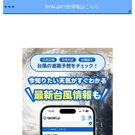
tenki.jpの全情報はこちら