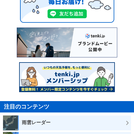
注目のコンテンツ
雨雲レーダー