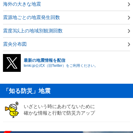
海外の大きな地震
震源地ごとの地震発生回数
震度3以上の地域別観測回数
震央分布図
最新の地震情報を配信
tenki.jp公式X（旧Twitter）をご利用ください。
「知る防災」地震
いざという時にあわてないために
確かな情報と行動で防災力アップ