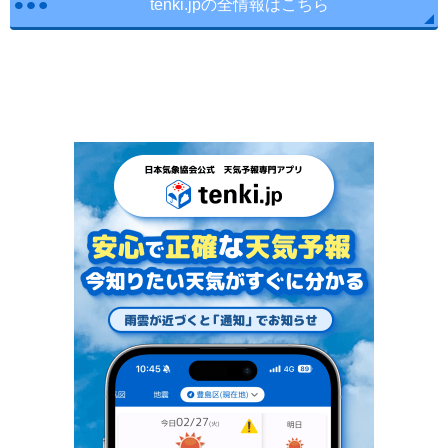
tenki.jpの全情報はこちら