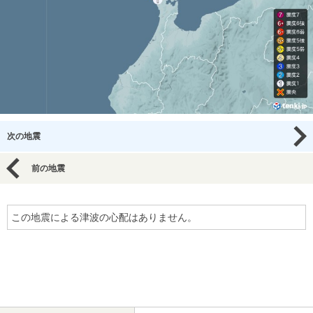
次の地震
前の地震
この地震による津波の心配はありません。