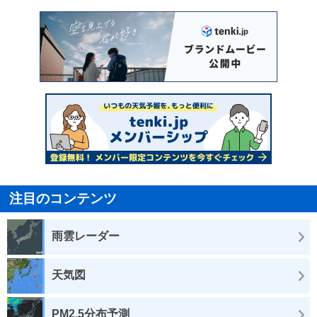
注目のコンテンツ
雨雲レーダー
天気図
PM2.5分布予測