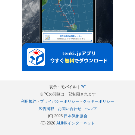
表示：
モバイル
｜
PC
※PCの閲覧は一部制限されます
利用規約
-
プライバシーポリシー
-
クッキーポリシー
広告掲載
-
お問い合わせ
-
ヘルプ
(C) 2026
日本気象協会
(C) 2026
ALiNKインターネット