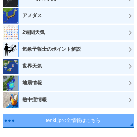
アメダス
2週間天気
気象予報士のポイント解説
世界天気
地震情報
熱中症情報
tenki.jpの全情報はこちら