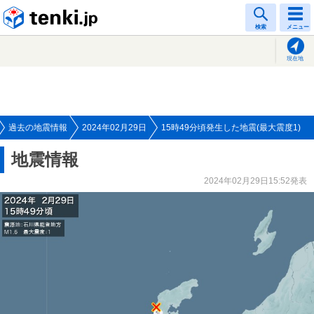
tenki.jp
検索
メニュー
現在地
過去の地震情報
2024年02月29日
15時49分頃発生した地震(最大震度1)
地震情報
2024年02月29日15:52発表