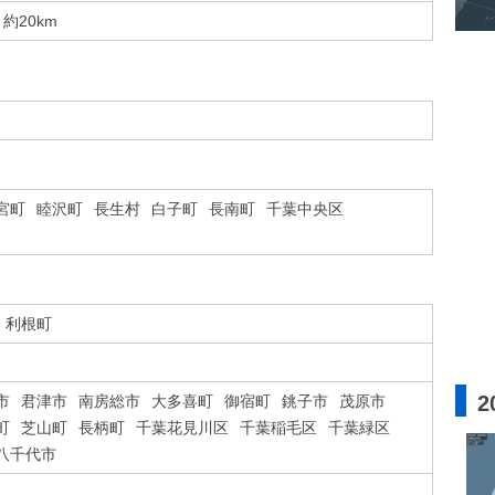
約20km
宮町
睦沢町
長生村
白子町
長南町
千葉中央区
利根町
2
市
君津市
南房総市
大多喜町
御宿町
銚子市
茂原市
町
芝山町
長柄町
千葉花見川区
千葉稲毛区
千葉緑区
八千代市