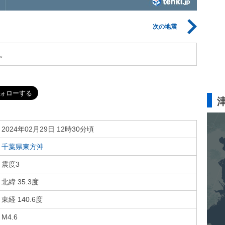
次の地震
。
2024年02月29日 12時30分頃
千葉県東方沖
震度3
北緯 35.3度
東経 140.6度
M4.6