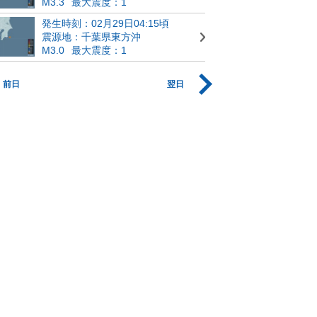
M3.3
最大震度：1
発生時刻：02月29日04:15頃
震源地：千葉県東方沖
M3.0
最大震度：1
前日
翌日