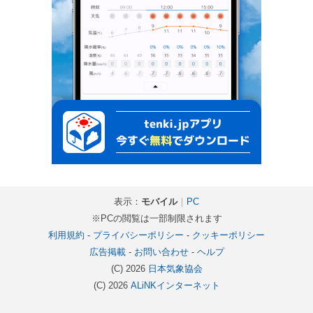
表示：
モバイル
｜
PC
※PCの閲覧は一部制限されます
利用規約
-
プライバシーポリシー
-
クッキーポリシー
広告掲載
-
お問い合わせ
-
ヘルプ
(C) 2026
日本気象協会
(C) 2026
ALiNKインターネット