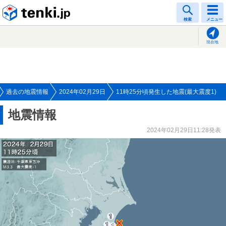
tenki.jp
検索
メニュー
現在地
過去の地震情報
2024年02月29日
11時25分頃発生した地震(最大震度1)
地震情報
2024年02月29日11:28発表