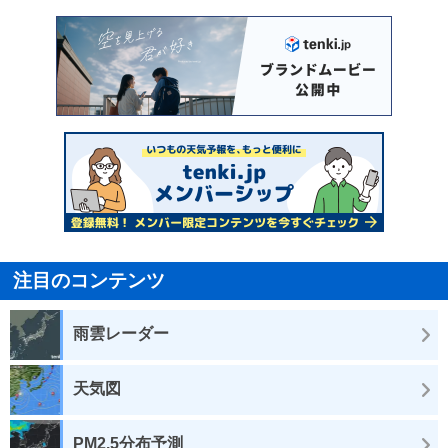
注目のコンテンツ
雨雲レーダー
天気図
PM2.5分布予測