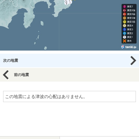
次の地震
前の地震
この地震による津波の心配はありません。