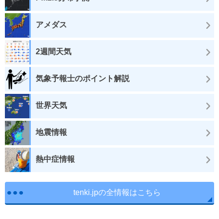
アメダス
2週間天気
気象予報士のポイント解説
世界天気
地震情報
熱中症情報
tenki.jpの全情報はこちら