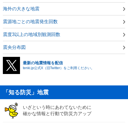
海外の大きな地震
震源地ごとの地震発生回数
震度3以上の地域別観測回数
震央分布図
最新の地震情報を配信
tenki.jp公式X（旧Twitter）をご利用ください。
「知る防災」地震
いざという時にあわてないために
確かな情報と行動で防災力アップ