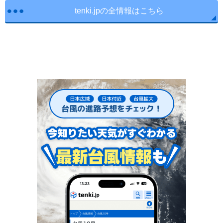
tenki.jpの全情報はこちら