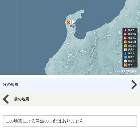
次の地震
前の地震
この地震による津波の心配はありません。