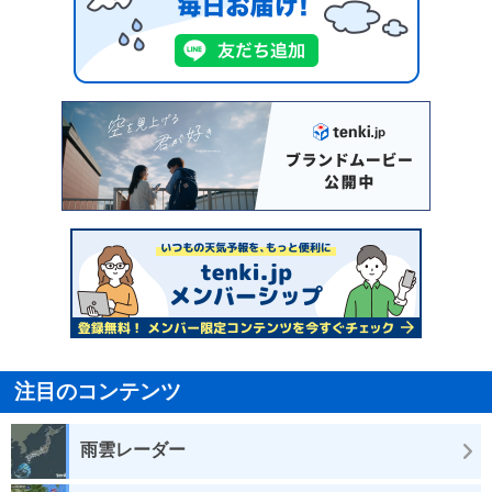
注目のコンテンツ
雨雲レーダー