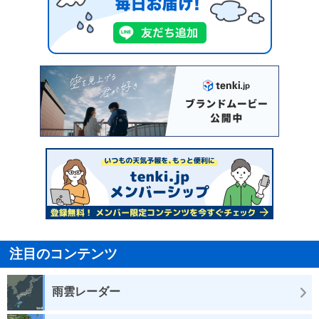
注目のコンテンツ
雨雲レーダー