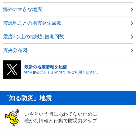
海外の大きな地震
震源地ごとの地震発生回数
震度3以上の地域別観測回数
震央分布図
最新の地震情報を配信
tenki.jp公式X（旧Twitter）をご利用ください。
「知る防災」地震
いざという時にあわてないために
確かな情報と行動で防災力アップ