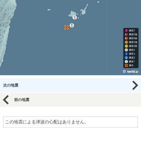
次の地震
前の地震
この地震による津波の心配はありません。