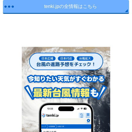
tenki.jpの全情報はこちら