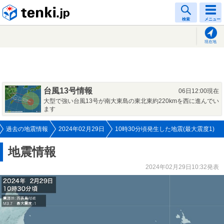
tenki.jp
検索
メニュー
現在地
台風13号情報
06日12:00現在
大型で強い台風13号が南大東島の東北東約220kmを西に進んでい
ます
過去の地震情報
2024年02月29日
10時30分頃発生した地震(最大震度1)
地震情報
2024年02月29日10:32発表