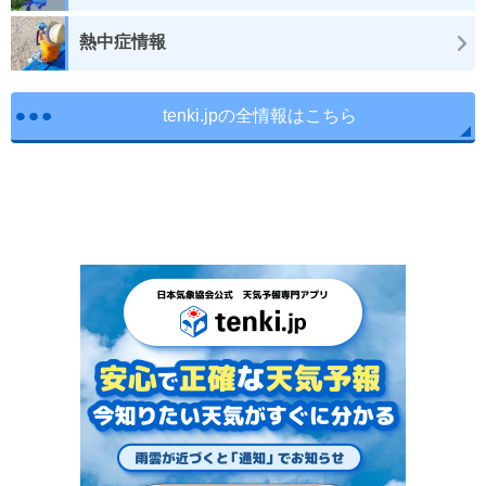
熱中症情報
tenki.jpの全情報はこちら