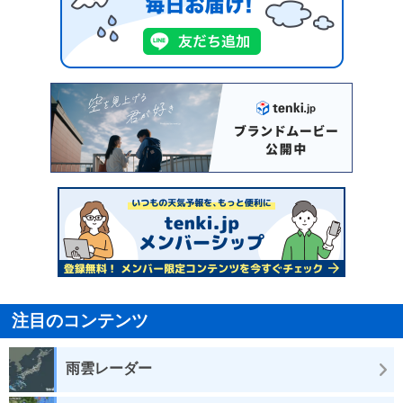
注目のコンテンツ
雨雲レーダー