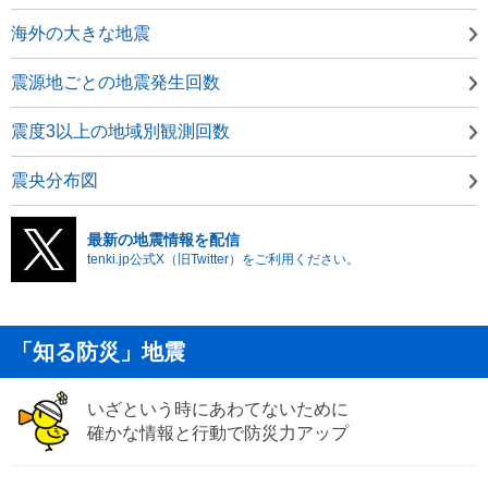
海外の大きな地震
震源地ごとの地震発生回数
震度3以上の地域別観測回数
震央分布図
最新の地震情報を配信
tenki.jp公式X（旧Twitter）をご利用ください。
「知る防災」地震
いざという時にあわてないために
確かな情報と行動で防災力アップ