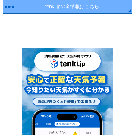
tenki.jpの全情報はこちら