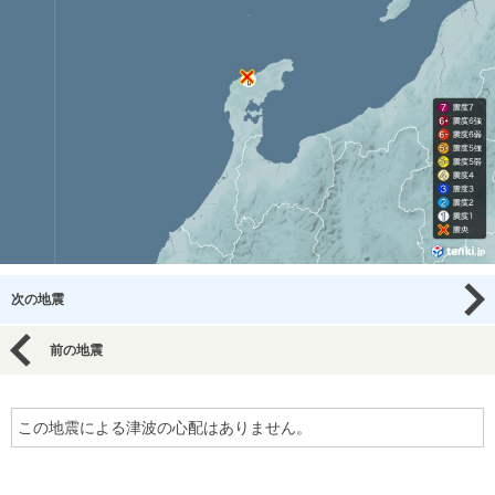
次の地震
前の地震
この地震による津波の心配はありません。