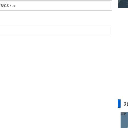
約10km
2