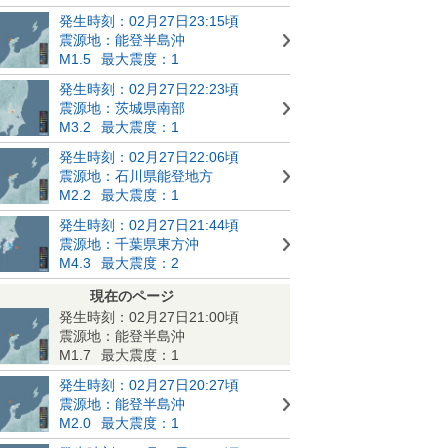
発生時刻：02月27日23:15頃
震源地：能登半島沖
M1.5
最大震度：1
発生時刻：02月27日22:23頃
震源地：茨城県南部
M3.2
最大震度：1
発生時刻：02月27日22:06頃
震源地：石川県能登地方
M2.2
最大震度：1
発生時刻：02月27日21:44頃
震源地：千葉県東方沖
M4.3
最大震度：2
現在のページ
発生時刻：02月27日21:00頃
震源地：能登半島沖
M1.7
最大震度：1
発生時刻：02月27日20:27頃
震源地：能登半島沖
M2.0
最大震度：1