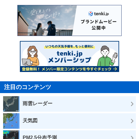
注目のコンテンツ
雨雲レーダー
天気図
PM2.5分布予測