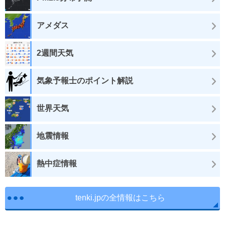
アメダス
2週間天気
気象予報士のポイント解説
世界天気
地震情報
熱中症情報
tenki.jpの全情報はこちら