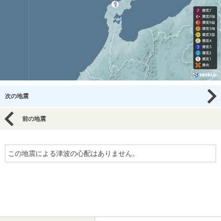
次の地震
前の地震
この地震による津波の心配はありません。