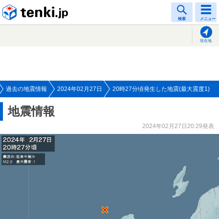
tenki.jp
検索
メニュー
現在地
過去の地震情報
2024年02月27日
20時27分頃発生した地震(最大震度1)
地震情報
2024年02月27日20:29発表