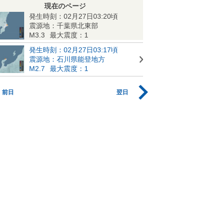
現在のページ
発生時刻：02月27日03:20頃
震源地：千葉県北東部
M3.3
最大震度：1
発生時刻：02月27日03:17頃
震源地：石川県能登地方
M2.7
最大震度：1
前日
翌日