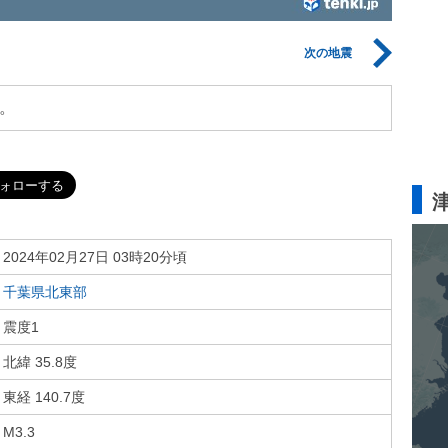
次の地震
。
2024年02月27日 03時20分頃
千葉県北東部
震度1
北緯 35.8度
東経 140.7度
M3.3