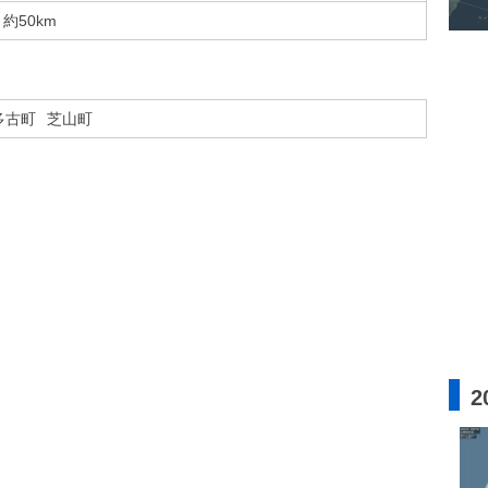
約50km
多古町
芝山町
2