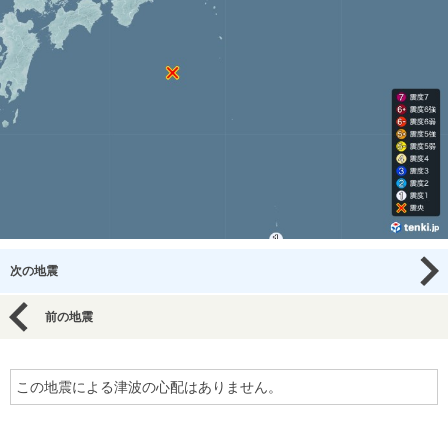
次の地震
前の地震
この地震による津波の心配はありません。