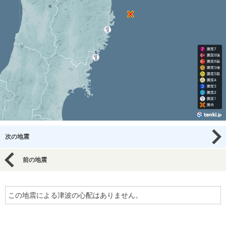
次の地震
前の地震
この地震による津波の心配はありません。