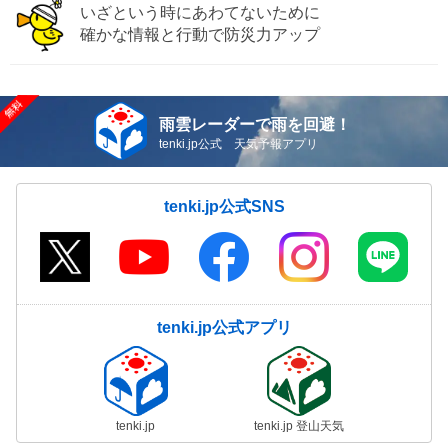
いざという時にあわてないために
確かな情報と行動で防災力アップ
雨雲レーダーで雨を回避！
tenki.jp公式 天気予報アプリ
tenki.jp公式SNS
tenki.jp公式アプリ
tenki.jp
tenki.jp 登山天気