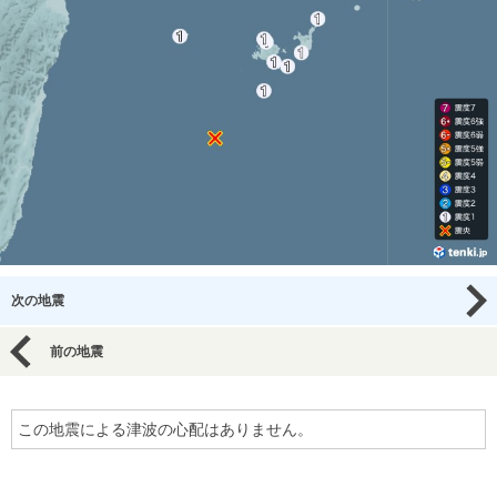
次の地震
前の地震
この地震による津波の心配はありません。