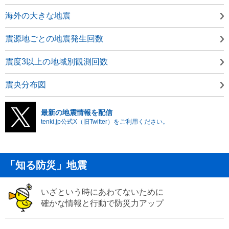
海外の大きな地震
震源地ごとの地震発生回数
震度3以上の地域別観測回数
震央分布図
最新の地震情報を配信
tenki.jp公式X（旧Twitter）をご利用ください。
「知る防災」地震
いざという時にあわてないために
確かな情報と行動で防災力アップ