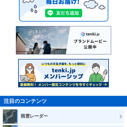
注目のコンテンツ
雨雲レーダー