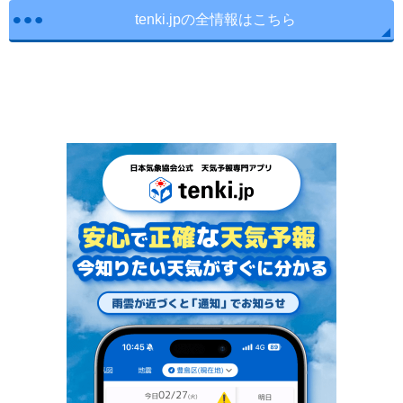
tenki.jpの全情報はこちら