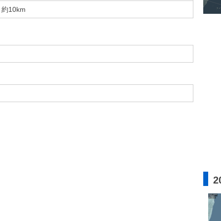
約10km
2