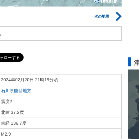
次の地震
。
2024年02月20日 21時19分頃
石川県能登地方
震度2
北緯 37.2度
東経 136.7度
M2.9