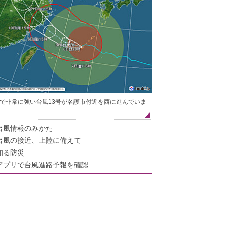
で非常に強い台風13号が名護市付近を西に進んでいま
台風情報のみかた
台風の接近、上陸に備えて
知る防災
アプリで台風進路予報を確認