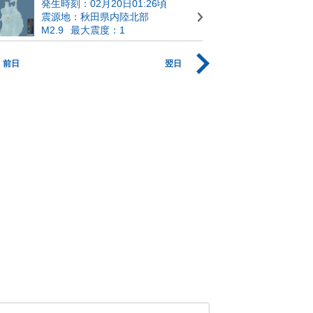
発生時刻：02月20日01:26頃
震源地：秋田県内陸北部
M2.9
最大震度：1
前日
翌日