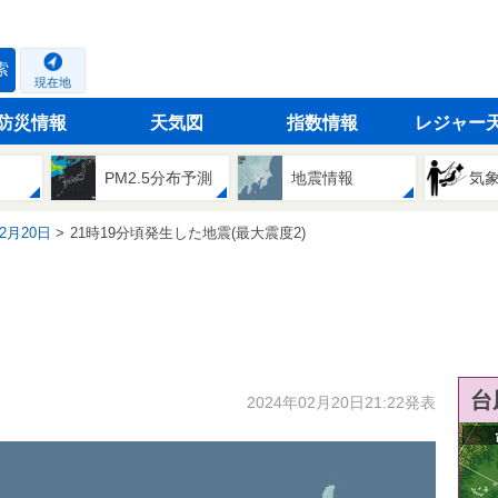
索
現在地
防災情報
天気図
指数情報
レジャー
PM2.5分布予測
地震情報
気
02月20日
21時19分頃発生した地震(最大震度2)
台
2024年02月20日21:22発表