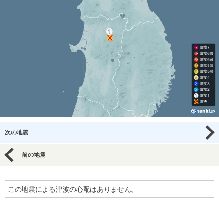
次の地震
前の地震
この地震による津波の心配はありません。