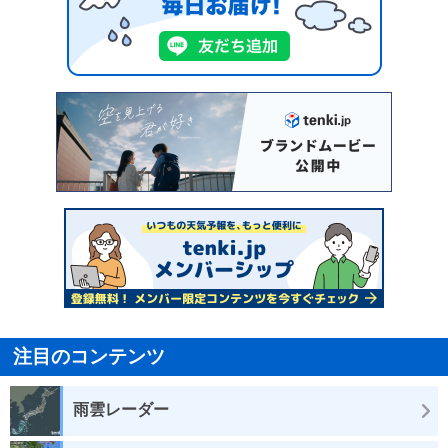
注目のコンテンツ
雨雲レーダー