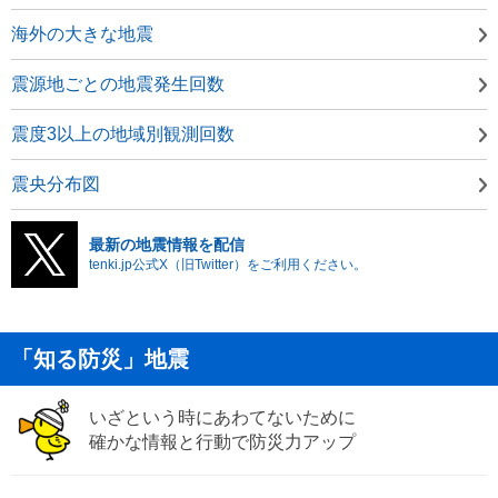
海外の大きな地震
震源地ごとの地震発生回数
震度3以上の地域別観測回数
震央分布図
最新の地震情報を配信
tenki.jp公式X（旧Twitter）をご利用ください。
「知る防災」地震
いざという時にあわてないために
確かな情報と行動で防災力アップ