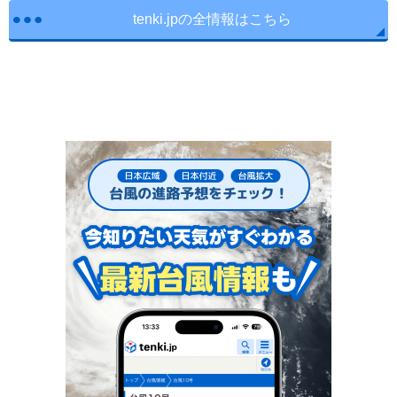
tenki.jpの全情報はこちら