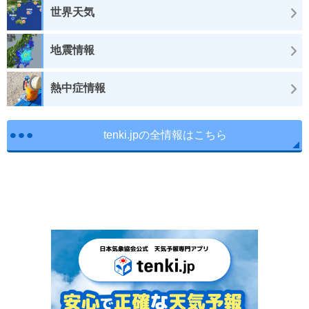
世界天気
地震情報
熱中症情報
tenki.jpの全情報はこちら