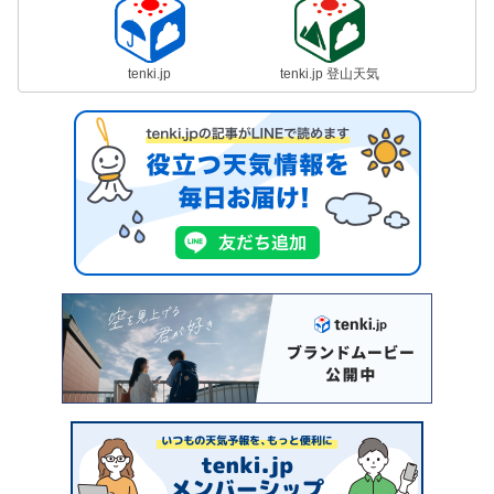
tenki.jp
tenki.jp 登山天気