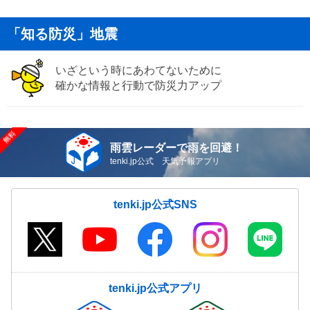
「知る防災」地震
いざという時にあわてないために
確かな情報と行動で防災力アップ
雨雲レーダーで雨を回避！
tenki.jp公式 天気予報アプリ
tenki.jp公式SNS
tenki.jp公式アプリ