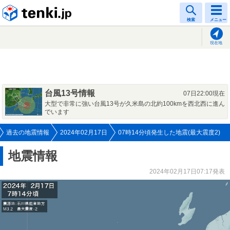
tenki.jp
検索
メニュー
現在地
台風13号情報
07日22:00現在
大型で非常に強い台風13号が久米島の北約100kmを西北西に進ん
でいます
過去の地震情報
2024年02月17日
07時14分頃発生した地震(最大震度2)
地震情報
2024年02月17日07:17発表