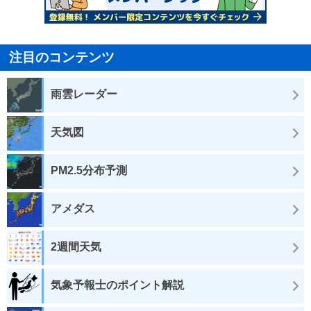
注目のコンテンツ
雨雲レーダー
天気図
PM2.5分布予測
アメダス
2週間天気
気象予報士のポイント解説