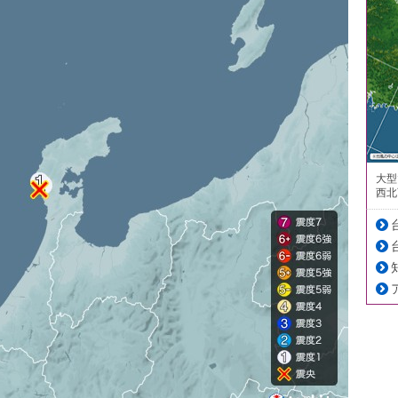
大型
西北