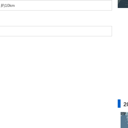
約10km
2