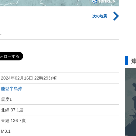
次の地震
。
2024年02月16日 22時29分頃
能登半島沖
震度1
北緯 37.1度
東経 136.7度
M3.1